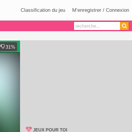
Classification du jeu
M’enregistrer / Connexion
31
%
JEUX POUR TOI