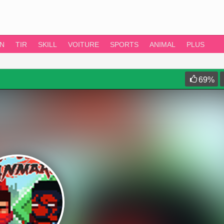
ON
TIR
SKILL
VOITURE
SPORTS
ANIMAL
PLUS
69
%