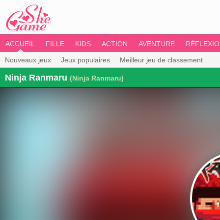
ACCUEIL
FILLE
KIDS
ACTION
AVENTURE
RÉFLEXI
Nouveaux jeux
Jeux populaires
Meilleur jeu de classement
Ninja Ranmaru
(Ninja Ranmaru)