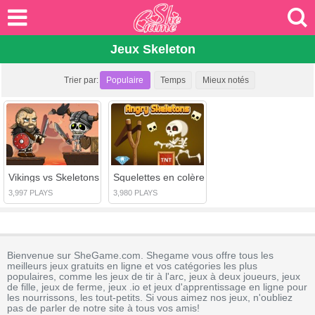
Jeux Skeleton
Trier par:
Populaire
Temps
Mieux notés
Vikings vs Skeletons
Squelettes en colère
3,997 PLAYS
3,980 PLAYS
Bienvenue sur SheGame.com. Shegame vous offre tous les
meilleurs jeux gratuits en ligne et vos catégories les plus
populaires, comme les jeux de tir à l'arc, jeux à deux joueurs, jeux
de fille, jeux de ferme, jeux .io et jeux d'apprentissage en ligne pour
les nourrissons, les tout-petits. Si vous aimez nos jeux, n'oubliez
pas de parler de notre site à tous vos amis!