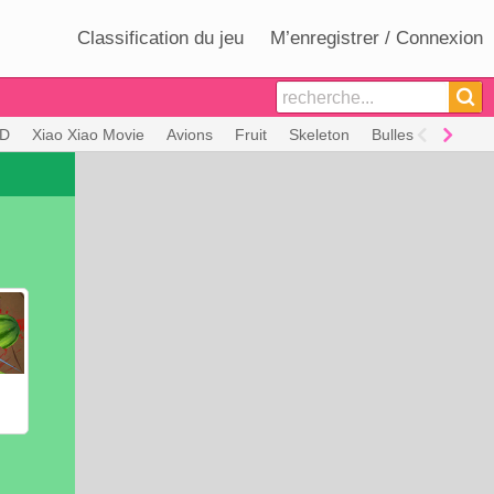
Classification du jeu
M’enregistrer / Connexion
D
Xiao Xiao Movie
Avions
Fruit
Skeleton
Bulles
Briques