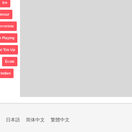
Ice
umour
erroriste
e Playing
t 'Em Up
École
Indien
日本語
简体中文
繁體中文