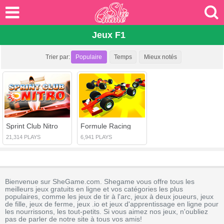
Jeux F1
Trier par:
Populaire
Temps
Mieux notés
Sprint Club Nitro
Formule Racing
21,314 PLAYS
6,941 PLAYS
Bienvenue sur SheGame.com. Shegame vous offre tous les
meilleurs jeux gratuits en ligne et vos catégories les plus
populaires, comme les jeux de tir à l'arc, jeux à deux joueurs, jeux
de fille, jeux de ferme, jeux .io et jeux d'apprentissage en ligne pour
les nourrissons, les tout-petits. Si vous aimez nos jeux, n'oubliez
pas de parler de notre site à tous vos amis!