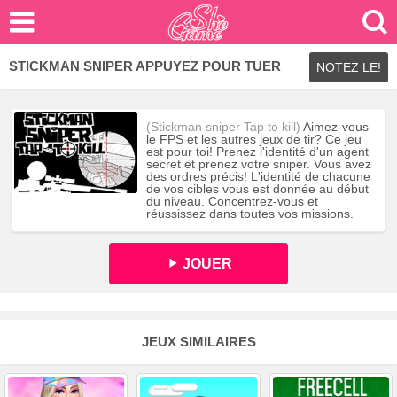
STICKMAN SNIPER APPUYEZ POUR TUER
NOTEZ LE!
(Stickman sniper Tap to kill)
Aimez-vous
le FPS et les autres jeux de tir? Ce jeu
est pour toi! Prenez l'identité d'un agent
secret et prenez votre sniper. Vous avez
des ordres précis! L'identité de chacune
de vos cibles vous est donnée au début
du niveau. Concentrez-vous et
réussissez dans toutes vos missions.
JOUER
JEUX SIMILAIRES